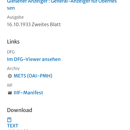
Gießener Anzeiger : General-Anzeiger für Oberhes
sen
Ausgabe
16.10.1933 Zweites Blatt
Links
DFG
Im DFG-Viewer ansehen
Archiv
METS (OAI-PMH)
IIIF
IIIF-Manifest
Download
TEXT