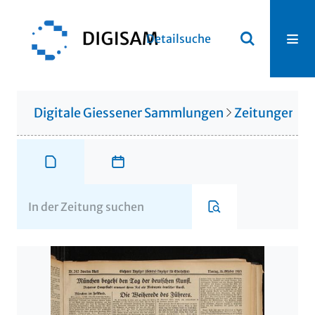
Detailsuche
Digitale Giessener Sammlungen
Zeitungen u. 