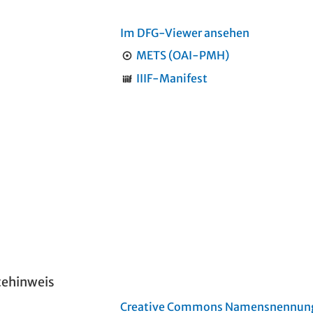
Im DFG-Viewer ansehen
METS (OAI-PMH)
IIIF-Manifest
tehinweis
Creative Commons Namensnennung 