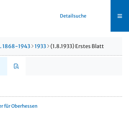
Detailsuche
r. 1868-1943
1933
(1.8.1933) Erstes Blatt
er für Oberhessen