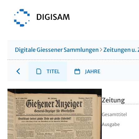
Digitale Giessener Sammlungen
Zeitungen u. 
TITEL
JAHRE
Zeitung
Gesamttitel
Ausgabe