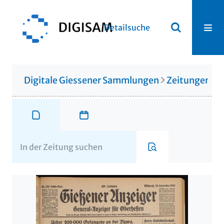
Detailsuche
Digitale Giessener Sammlungen
Zeitungen u. 