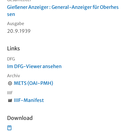
Gießener Anzeiger : General-Anzeiger für Oberhes
sen
Ausgabe
20.9.1939
Links
DFG
Im DFG-Viewer ansehen
Archiv
METS (OAI-PMH)
IIIF
IIIF-Manifest
Download