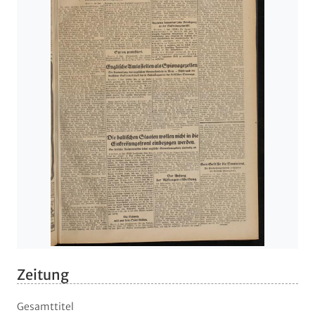
Zeitung
Gesamttitel