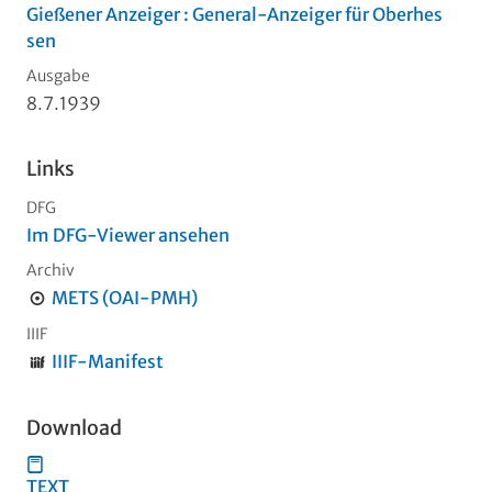
Gießener Anzeiger : General-Anzeiger für Oberhes
sen
Ausgabe
8.7.1939
Links
DFG
Im DFG-Viewer ansehen
Archiv
METS (OAI-PMH)
IIIF
IIIF-Manifest
Download
TEXT