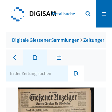
Detailsuche
Digitale Giessener Sammlungen
Zeitungen u. 