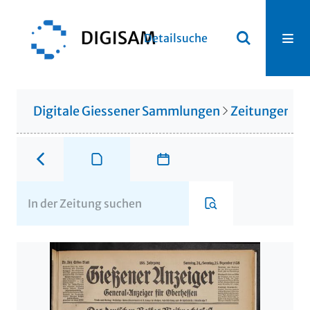
Detailsuche
Digitale Giessener Sammlungen
Zeitungen u. 