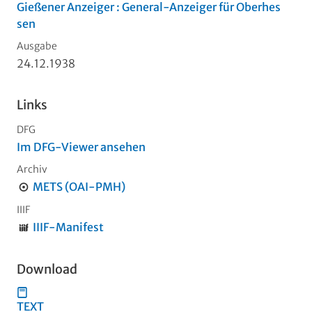
Gießener Anzeiger : General-Anzeiger für Oberhes
sen
Ausgabe
24.12.1938
Links
DFG
Im DFG-Viewer ansehen
Archiv
METS (OAI-PMH)
IIIF
IIIF-Manifest
Download
TEXT