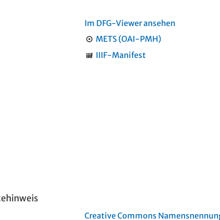
Im DFG-Viewer ansehen
METS (OAI-PMH)
IIIF-Manifest
tehinweis
Creative Commons Namensnennung 