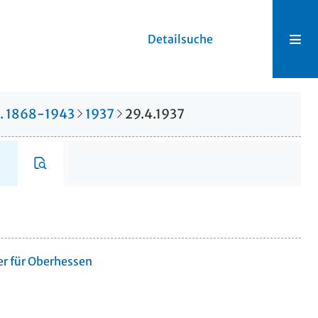
Detailsuche
r. 1868-1943
1937
29.4.1937
er für Oberhessen