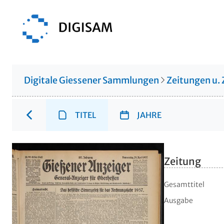
Digitale Giessener Sammlungen
Zeitungen u. 
TITEL
JAHRE
Zeitung
Gesamttitel
Ausgabe