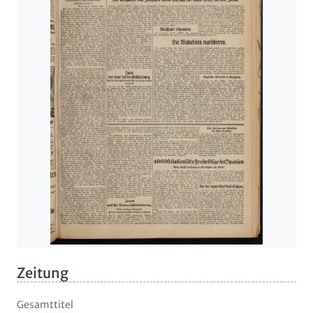
Zeitung
Gesamttitel