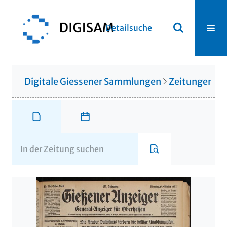
Detailsuche
Digitale Giessener Sammlungen
Zeitungen u. 