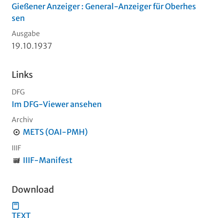
Gießener Anzeiger : General-Anzeiger für Oberhes
sen
Ausgabe
19.10.1937
Links
DFG
Im DFG-Viewer ansehen
Archiv
METS (OAI-PMH)
IIIF
IIIF-Manifest
Download
TEXT