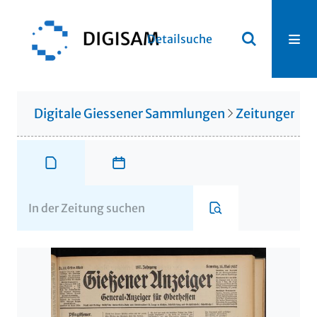
Detailsuche
Digitale Giessener Sammlungen
Zeitungen u. 