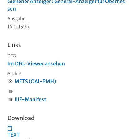
Gießener Anzeiger : General-Anzeiger für Oberhes
sen
Ausgabe
15.5.1937
Links
DFG
Im DFG-Viewer ansehen
Archiv
METS (OAI-PMH)
IIIF
IIIF-Manifest
Download
TEXT