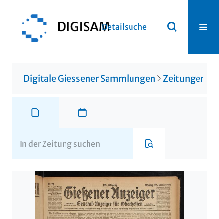
Detailsuche
Digitale Giessener Sammlungen
Zeitungen u. 