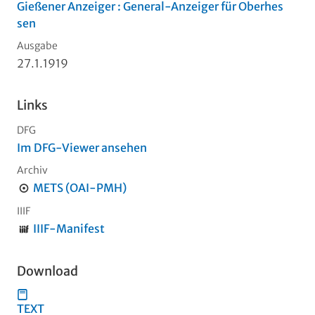
Gießener Anzeiger : General-Anzeiger für Oberhes
sen
Ausgabe
27.1.1919
Links
DFG
Im DFG-Viewer ansehen
Archiv
METS (OAI-PMH)
IIIF
IIIF-Manifest
Download
TEXT