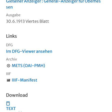
Gießener Anzeiger : General-Anzeiger für Oberhes
sen
Ausgabe
30.6.1913 Viertes Blatt
Links
DFG
Im DFG-Viewer ansehen
Archiv
METS (OAI-PMH)
IIIF
IIIF-Manifest
Download
TEXT