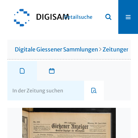
Detailsuche
Digitale Giessener Sammlungen
Zeitungen u. 