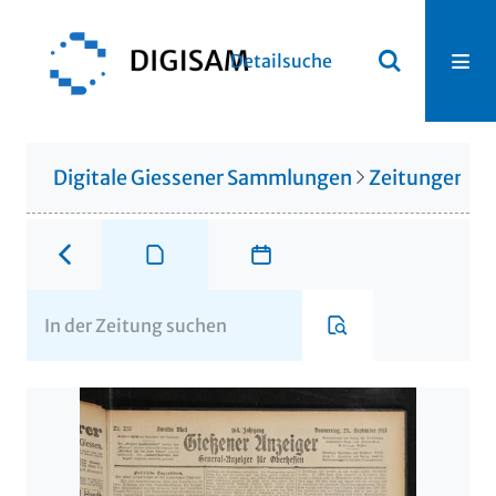
Detailsuche
Digitale Giessener Sammlungen
Zeitungen u. 