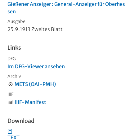
Gießener Anzeiger : General-Anzeiger für Oberhes
sen
Ausgabe
25.9.1913 Zweites Blatt
Links
DFG
Im DFG-Viewer ansehen
Archiv
METS (OAI-PMH)
IIIF
IIIF-Manifest
Download
TEXT