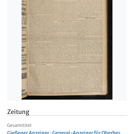
Zeitung
Gesamttitel
Gießener Anzeiger : General-Anzeiger für Oberhes