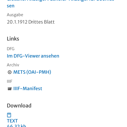
sen
Ausgabe
20.1.1912 Drittes Blatt
Links
DFG
Im DFG-Viewer ansehen
Archiv
METS (OAI-PMH)
IIIF
IIIF-Manifest
Download
TEXT
46,32 kb