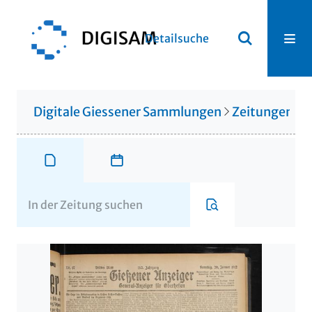
Detailsuche
Digitale Giessener Sammlungen
Zeitungen u. 