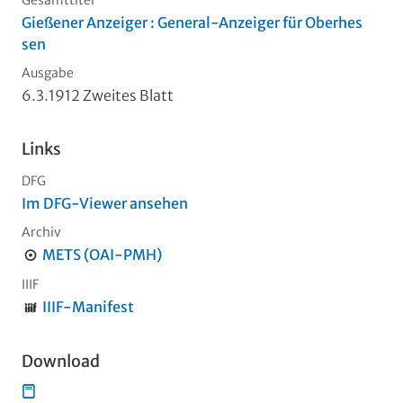
Gießener Anzeiger : General-Anzeiger für Oberhes
sen
Ausgabe
6.3.1912 Zweites Blatt
Links
DFG
Im DFG-Viewer ansehen
Archiv
METS (OAI-PMH)
IIIF
IIIF-Manifest
Download