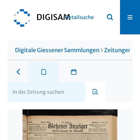
Detailsuche
Digitale Giessener Sammlungen
Zeitungen u. 