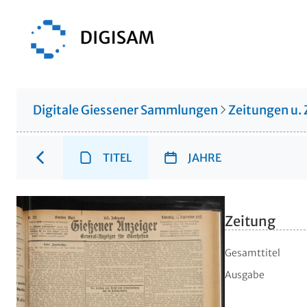
Digitale Giessener Sammlungen
Zeitungen u. 
TITEL
JAHRE
Zeitung
Gesamttitel
Ausgabe