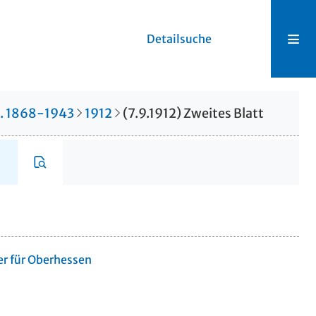
Detailsuche
r. 1868-1943
1912
(7.9.1912) Zweites Blatt
er für Oberhessen