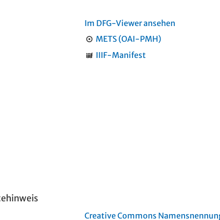
Im DFG-Viewer ansehen
METS (OAI-PMH)
IIIF-Manifest
tehinweis
Creative Commons Namensnennung 