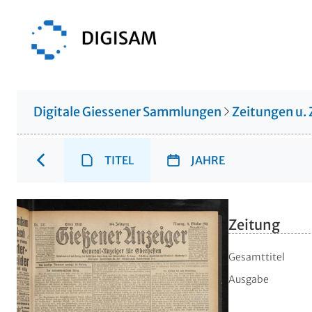
Digitale Giessener Sammlungen
Zeitungen u. 
TITEL
JAHRE
Zeitung
Gesamttitel
Ausgabe