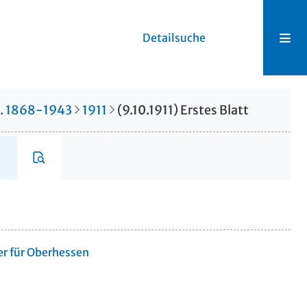
Detailsuche
r. 1868-1943
1911
(9.10.1911) Erstes Blatt
er für Oberhessen