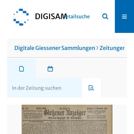
Detailsuche
Digitale Giessener Sammlungen
Zeitungen u. 