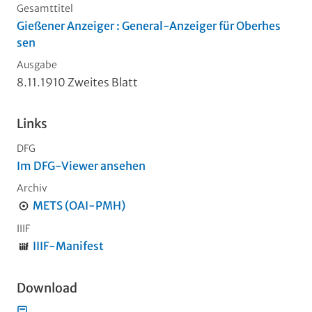
Gesamttitel
Gießener Anzeiger : General-Anzeiger für Oberhes
sen
Ausgabe
8.11.1910 Zweites Blatt
Links
DFG
Im DFG-Viewer ansehen
Archiv
METS (OAI-PMH)
IIIF
IIIF-Manifest
Download