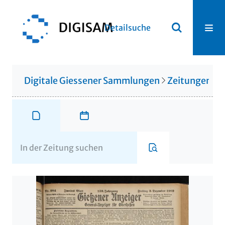
Detailsuche
Digitale Giessener Sammlungen
Zeitungen u. 