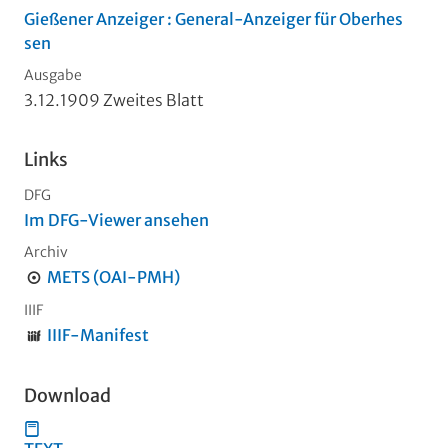
Gießener Anzeiger : General-Anzeiger für Oberhes
sen
Ausgabe
3.12.1909 Zweites Blatt
Links
DFG
Im DFG-Viewer ansehen
Archiv
METS (OAI-PMH)
IIIF
IIIF-Manifest
Download