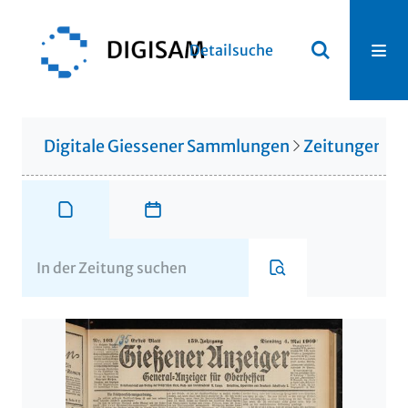
Detailsuche
Digitale Giessener Sammlungen
Zeitungen u. 