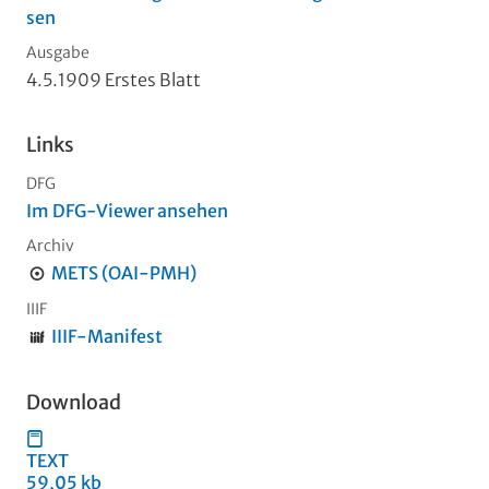
sen
Ausgabe
4.5.1909 Erstes Blatt
Links
DFG
Im DFG-Viewer ansehen
Archiv
METS (OAI-PMH)
IIIF
IIIF-Manifest
Download
TEXT
59,05 kb