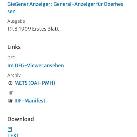
Gießener Anzeiger : General-Anzeiger für Oberhes
sen
Ausgabe
19.8.1909 Erstes Blatt
Links
DFG
Im DFG-Viewer ansehen
Archiv
METS (OAI-PMH)
IIIF
IIIF-Manifest
Download
TEXT