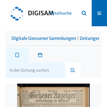
Detailsuche
Digitale Giessener Sammlungen
Zeitungen u. 