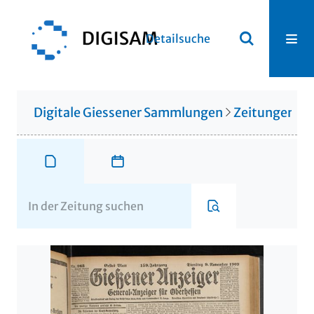
Detailsuche
Digitale Giessener Sammlungen
Zeitungen u. 