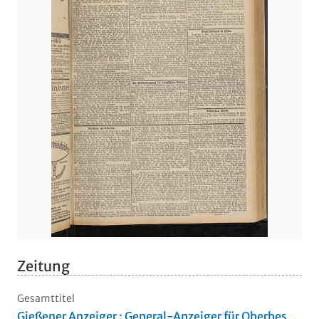
Zeitung
Gesamttitel
Gießener Anzeiger : General-Anzeiger für Oberhes