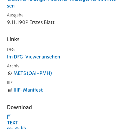
sen
Ausgabe
9.11.1909 Erstes Blatt
Links
DFG
Im DFG-Viewer ansehen
Archiv
METS (OAI-PMH)
IIIF
IIIF-Manifest
Download
TEXT
65,35 kb