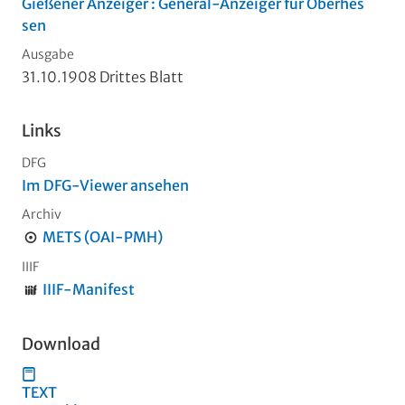
Gießener Anzeiger : General-Anzeiger für Oberhes
sen
Ausgabe
31.10.1908 Drittes Blatt
Links
DFG
Im DFG-Viewer ansehen
Archiv
METS (OAI-PMH)
IIIF
IIIF-Manifest
Download
TEXT