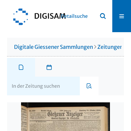
Detailsuche
Digitale Giessener Sammlungen
Zeitungen u. 