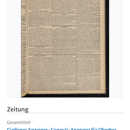
Zeitung
Gesamttitel
Gießener Anzeiger : General-Anzeiger für Oberhes