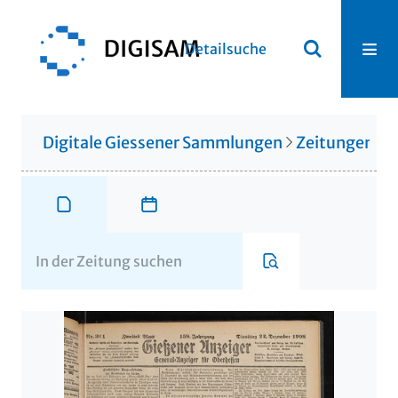
Detailsuche
Digitale Giessener Sammlungen
Zeitungen u. 