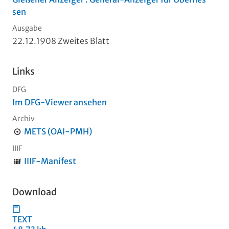
sen
Ausgabe
22.12.1908 Zweites Blatt
Links
DFG
Im DFG-Viewer ansehen
Archiv
METS (OAI-PMH)
IIIF
IIIF-Manifest
Download
TEXT