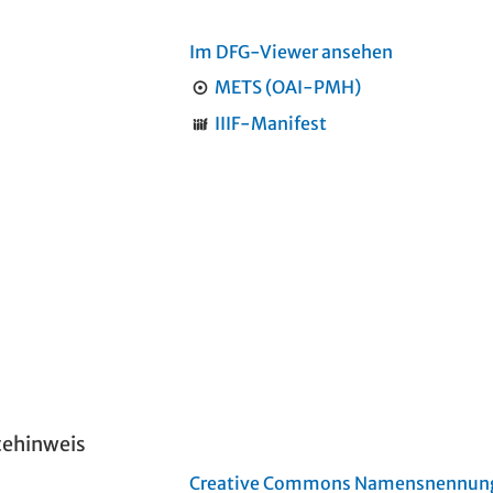
Im DFG-Viewer ansehen
METS (OAI-PMH)
IIIF-Manifest
tehinweis
Creative Commons Namensnennung 