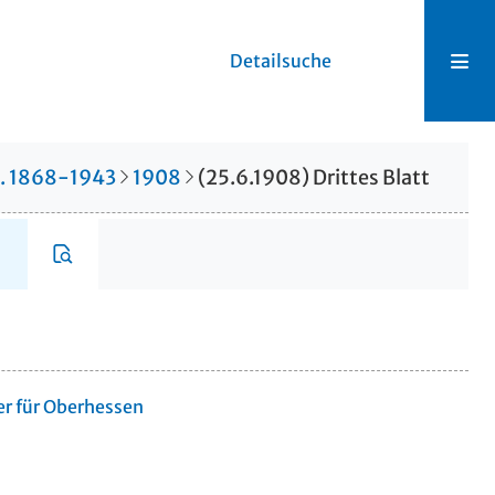
Detailsuche
r. 1868-1943
1908
(25.6.1908) Drittes Blatt
er für Oberhessen