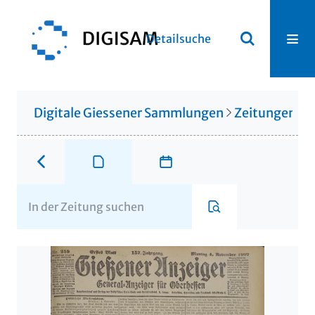
Detailsuche
Digitale Giessener Sammlungen
Zeitungen u. 