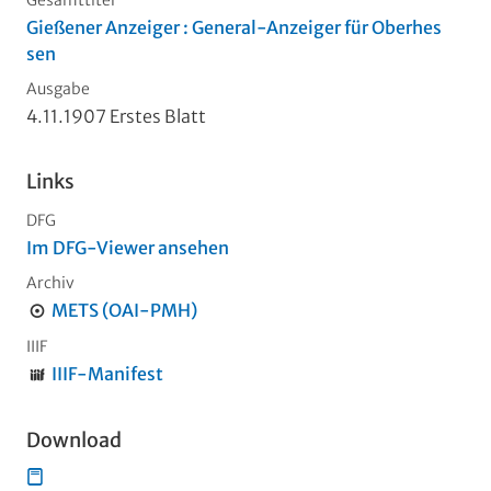
Gießener Anzeiger : General-Anzeiger für Oberhes
sen
Ausgabe
4.11.1907 Erstes Blatt
Links
DFG
Im DFG-Viewer ansehen
Archiv
METS (OAI-PMH)
IIIF
IIIF-Manifest
Download