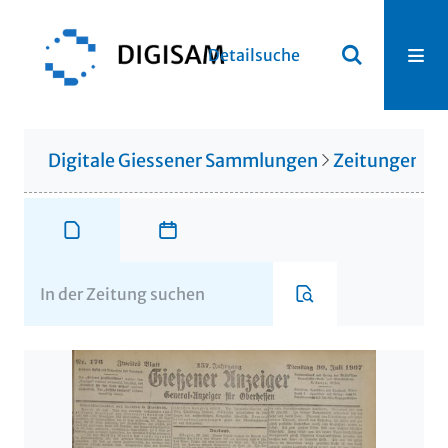
Detailsuche
Digitale Giessener Sammlungen
Zeitungen u. 