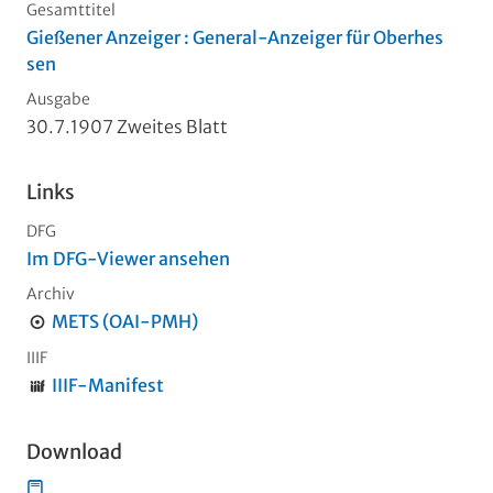
Gesamttitel
Gießener Anzeiger : General-Anzeiger für Oberhes
sen
Ausgabe
30.7.1907 Zweites Blatt
Links
DFG
Im DFG-Viewer ansehen
Archiv
METS (OAI-PMH)
IIIF
IIIF-Manifest
Download