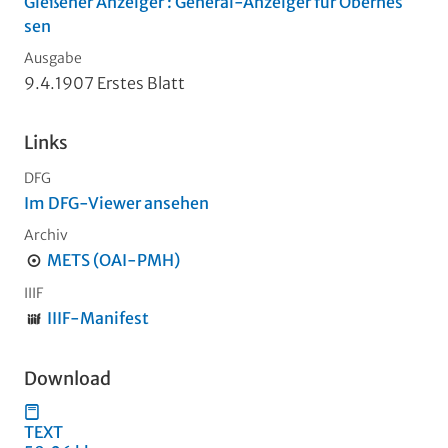
Gießener Anzeiger : General-Anzeiger für Oberhes
sen
Ausgabe
9.4.1907 Erstes Blatt
Links
DFG
Im DFG-Viewer ansehen
Archiv
METS (OAI-PMH)
IIIF
IIIF-Manifest
Download
TEXT