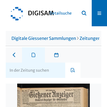
Detailsuche
Digitale Giessener Sammlungen
Zeitungen u. 