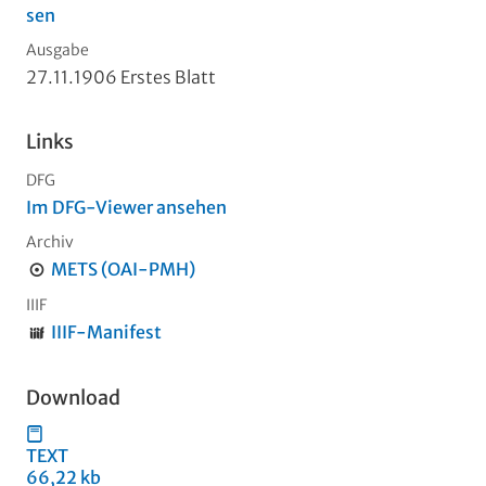
sen
Ausgabe
27.11.1906 Erstes Blatt
Links
DFG
Im DFG-Viewer ansehen
Archiv
METS (OAI-PMH)
IIIF
IIIF-Manifest
Download
TEXT
66,22 kb