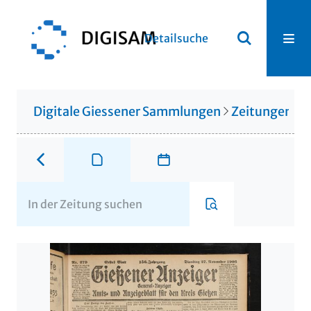
Detailsuche
Digitale Giessener Sammlungen
Zeitungen u. 