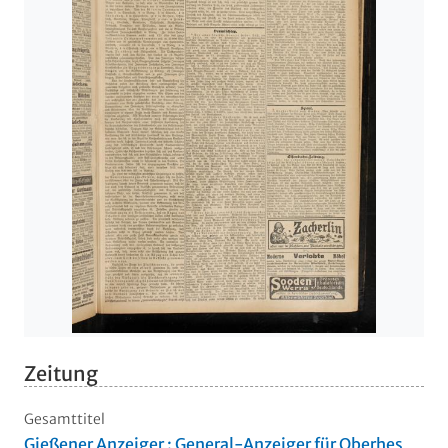
Zeitung
Gesamttitel
Gießener Anzeiger : General-Anzeiger für Oberhes