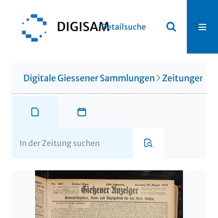
Detailsuche
Digitale Giessener Sammlungen
Zeitungen u. 