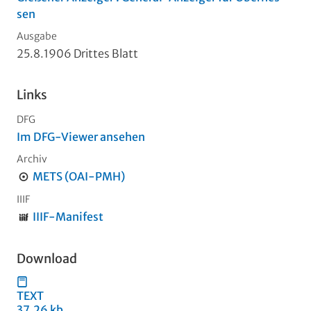
sen
Ausgabe
25.8.1906 Drittes Blatt
Links
DFG
Im DFG-Viewer ansehen
Archiv
METS (OAI-PMH)
IIIF
IIIF-Manifest
Download
TEXT
37,26 kb