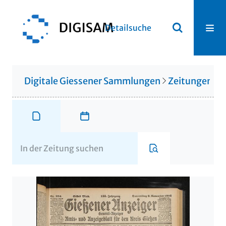
Detailsuche
Digitale Giessener Sammlungen
Zeitungen u. 