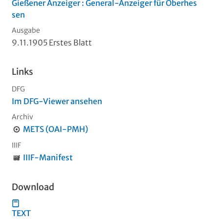
Gießener Anzeiger : General-Anzeiger für Oberhes
sen
Ausgabe
9.11.1905 Erstes Blatt
Links
DFG
Im DFG-Viewer ansehen
Archiv
METS (OAI-PMH)
IIIF
IIIF-Manifest
Download
TEXT