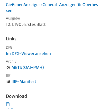
Gießener Anzeiger : General-Anzeiger für Oberhes
sen
Ausgabe
10.1.1905 Erstes Blatt
Links
DFG
Im DFG-Viewer ansehen
Archiv
METS (OAI-PMH)
IIIF
IIIF-Manifest
Download