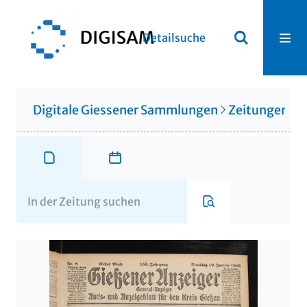
Detailsuche
Digitale Giessener Sammlungen
Zeitungen u. 