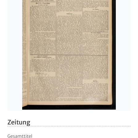
Zeitung
Gesamttitel