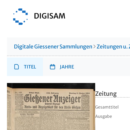
Digitale Giessener Sammlungen
Zeitungen u. 
TITEL
JAHRE
Zeitung
Gesamttitel
Ausgabe