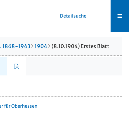
Detailsuche
r. 1868-1943
1904
(8.10.1904) Erstes Blatt
er für Oberhessen