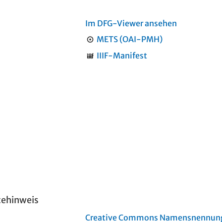
Im DFG-Viewer ansehen
METS (OAI-PMH)
IIIF-Manifest
tehinweis
Creative Commons Namensnennung 