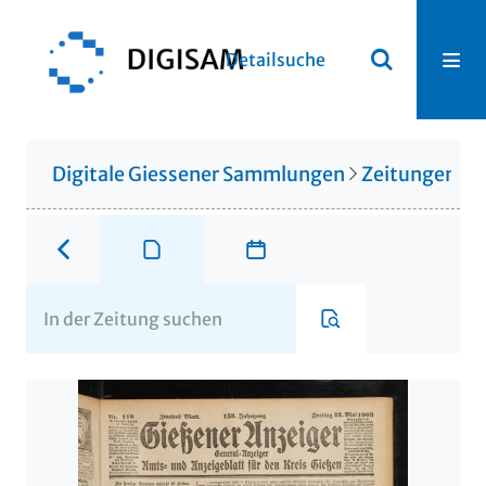
Detailsuche
Digitale Giessener Sammlungen
Zeitungen u. 