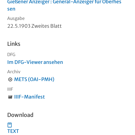
Gießener Anzeiger : General-Anzeiger für Oberhes
sen
Ausgabe
22.5.1903 Zweites Blatt
Links
DFG
Im DFG-Viewer ansehen
Archiv
METS (OAI-PMH)
IIIF
IIIF-Manifest
Download
TEXT