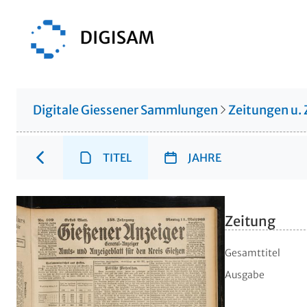
Digitale Giessener Sammlungen
Zeitungen u. 
TITEL
JAHRE
Zeitung
Gesamttitel
Ausgabe