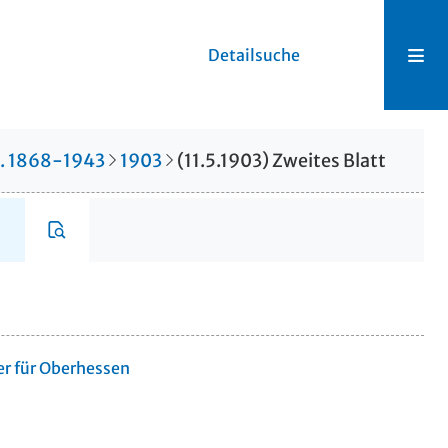
Detailsuche
r. 1868-1943
1903
(11.5.1903) Zweites Blatt
er für Oberhessen