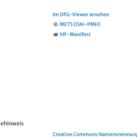
Im DFG-Viewer ansehen
METS (OAI-PMH)
IIIF-Manifest
tehinweis
Creative Commons Namensnennung 