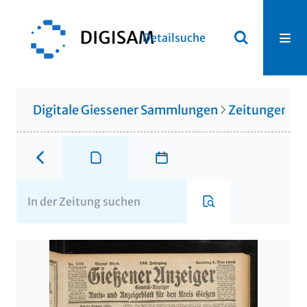
Detailsuche
Digitale Giessener Sammlungen
Zeitungen u. 