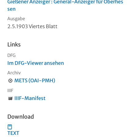
Gießener Anzeiger : General-Anzeiger für Oberhes
sen
Ausgabe
2.5.1903 Viertes Blatt
Links
DFG
Im DFG-Viewer ansehen
Archiv
METS (OAI-PMH)
IIIF
IIIF-Manifest
Download
TEXT