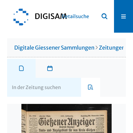
Detailsuche
Digitale Giessener Sammlungen
Zeitungen u. 