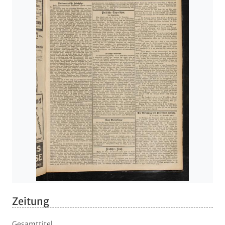
Zeitung
Gesamttitel