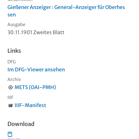
Gießener Anzeiger : General-Anzeiger für Oberhes
sen
Ausgabe
30.11.1901 Zweites Blatt
Links
DFG
Im DFG-Viewer ansehen
Archiv
METS (OAI-PMH)
IIIF
IIIF-Manifest
Download