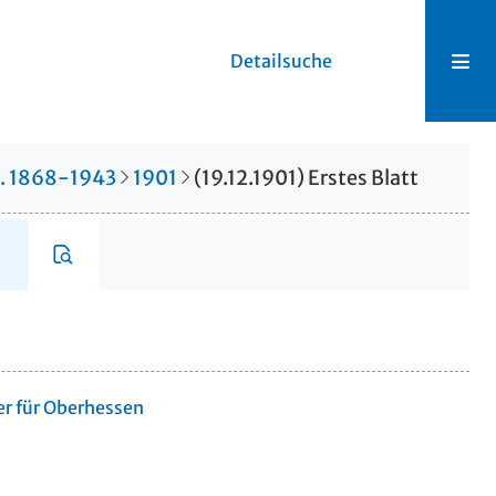
Detailsuche
r. 1868-1943
1901
(19.12.1901) Erstes Blatt
er für Oberhessen