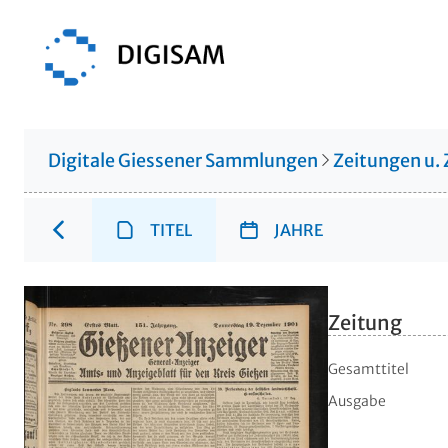
Digitale Giessener Sammlungen
Zeitungen u. 
TITEL
JAHRE
Zeitung
Gesamttitel
Ausgabe