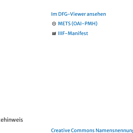
Im DFG-Viewer ansehen
METS (OAI-PMH)
IIIF-Manifest
tehinweis
Creative Commons Namensnennung 