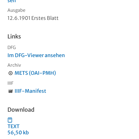
sen
Ausgabe
12.6.1901 Erstes Blatt
Links
DFG
Im DFG-Viewer ansehen
Archiv
METS (OAI-PMH)
IIIF
IIIF-Manifest
Download
TEXT
56,50 kb