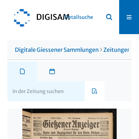
Detailsuche
Digitale Giessener Sammlungen
Zeitungen u. 