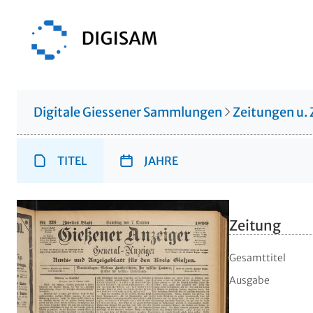
Digitale Giessener Sammlungen
Zeitungen u. 
TITEL
JAHRE
Zeitung
Gesamttitel
Ausgabe