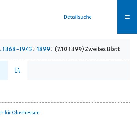
Detailsuche
r. 1868-1943
1899
(7.10.1899) Zweites Blatt
er für Oberhessen