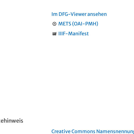
Im DFG-Viewer ansehen
METS (OAI-PMH)
IIIF-Manifest
tehinweis
Creative Commons Namensnennung 