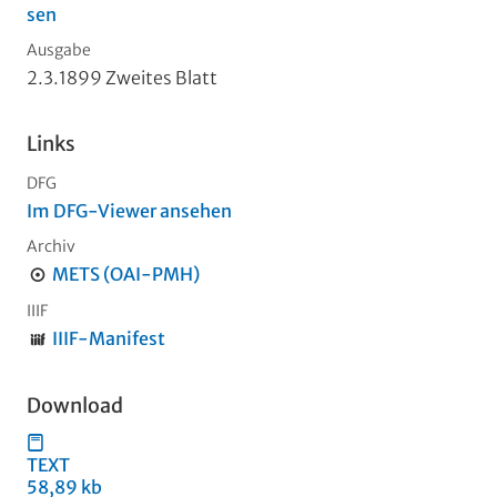
sen
Ausgabe
2.3.1899 Zweites Blatt
Links
DFG
Im DFG-Viewer ansehen
Archiv
METS (OAI-PMH)
IIIF
IIIF-Manifest
Download
TEXT
58,89 kb