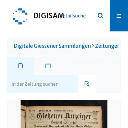
Detailsuche
Digitale Giessener Sammlungen
Zeitungen u. 