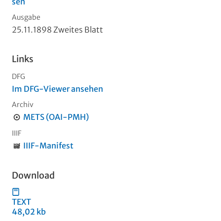
sen
Ausgabe
25.11.1898 Zweites Blatt
Links
DFG
Im DFG-Viewer ansehen
Archiv
METS (OAI-PMH)
IIIF
IIIF-Manifest
Download
TEXT
48,02 kb