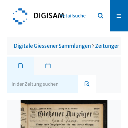
Detailsuche
Digitale Giessener Sammlungen
Zeitungen u. 