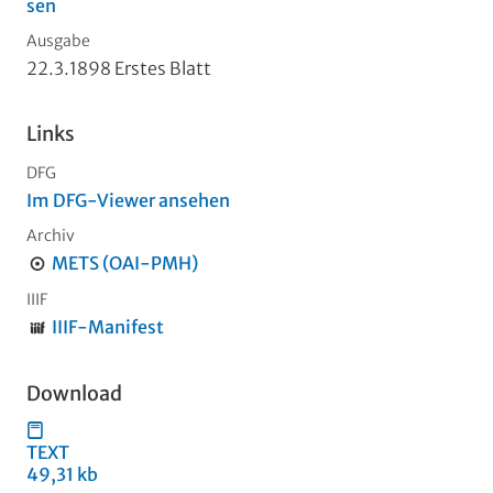
sen
Ausgabe
22.3.1898 Erstes Blatt
Links
DFG
Im DFG-Viewer ansehen
Archiv
METS (OAI-PMH)
IIIF
IIIF-Manifest
Download
TEXT
49,31 kb