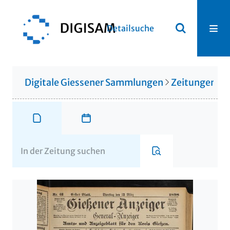
Detailsuche
Digitale Giessener Sammlungen
Zeitungen u. 