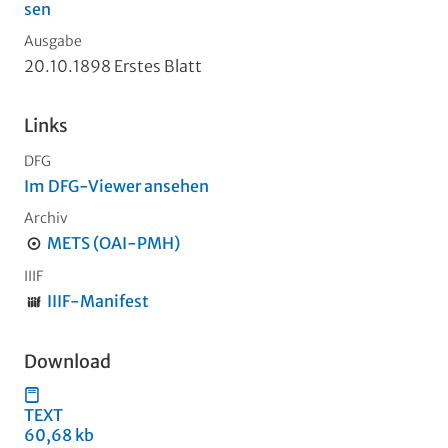
sen
Ausgabe
20.10.1898 Erstes Blatt
Links
DFG
Im DFG-Viewer ansehen
Archiv
METS (OAI-PMH)
IIIF
IIIF-Manifest
Download
TEXT
60,68 kb