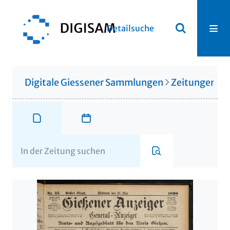
Detailsuche
Digitale Giessener Sammlungen
Zeitungen u. 