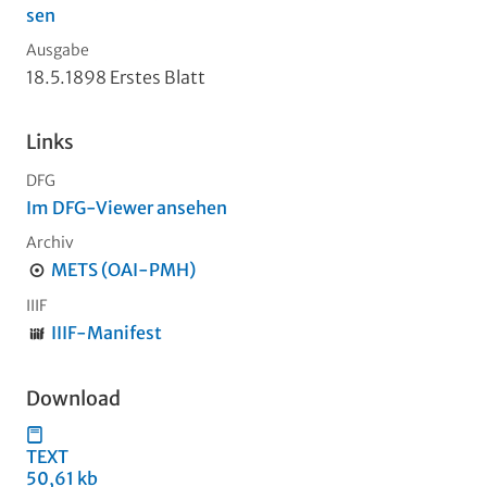
sen
Ausgabe
18.5.1898 Erstes Blatt
Links
DFG
Im DFG-Viewer ansehen
Archiv
METS (OAI-PMH)
IIIF
IIIF-Manifest
Download
TEXT
50,61 kb