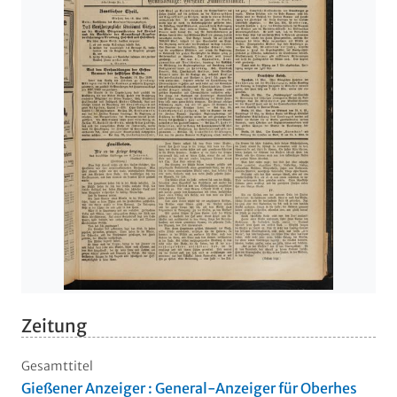
Zeitung
Gesamttitel
Gießener Anzeiger : General-Anzeiger für Oberhes