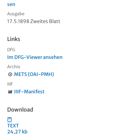
sen
Ausgabe
17.5.1898 Zweites Blatt
Links
DFG
Im DFG-Viewer ansehen
Archiv
METS (OAI-PMH)
IIIF
IIIF-Manifest
Download
TEXT
24,27 kb