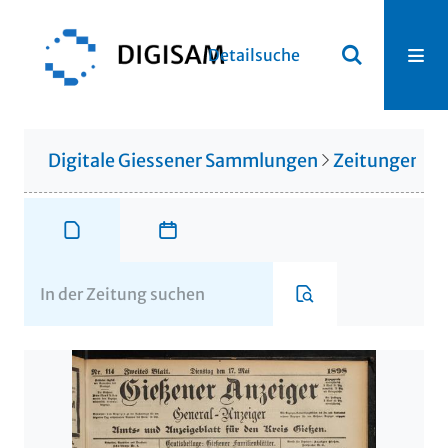
Detailsuche
Digitale Giessener Sammlungen
Zeitungen u. 