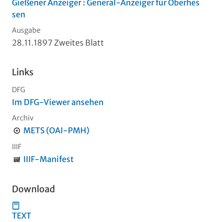
Gießener Anzeiger : General-Anzeiger für Oberhes
sen
Ausgabe
28.11.1897 Zweites Blatt
Links
DFG
Im DFG-Viewer ansehen
Archiv
METS (OAI-PMH)
IIIF
IIIF-Manifest
Download
TEXT