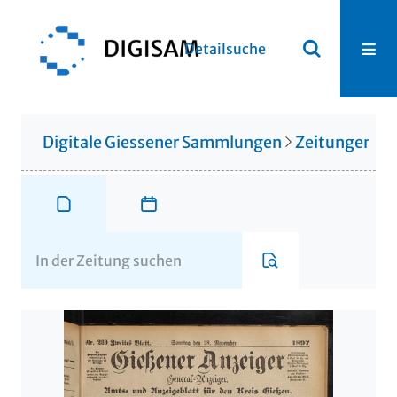
Detailsuche
Digitale Giessener Sammlungen
Zeitungen u. 