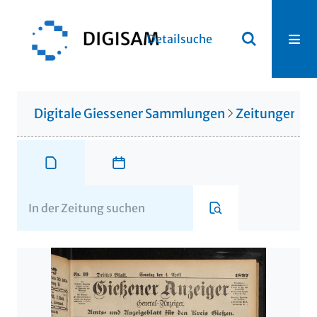
Detailsuche
Digitale Giessener Sammlungen
Zeitungen u. 