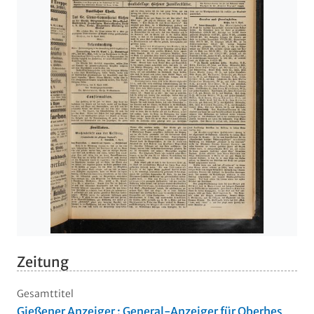
Zeitung
Gesamttitel
Gießener Anzeiger : General-Anzeiger für Oberhes