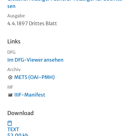
sen
Ausgabe
4.4.1897 Drittes Blatt
Links
DFG
Im DFG-Viewer ansehen
Archiv
METS (OAI-PMH)
IIIF
IIIF-Manifest
Download
TEXT
52,00 kb