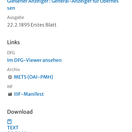
Gießener Anzeiger : General-Anzeiger für Oberhes
sen
Ausgabe
22.2.1895 Erstes Blatt
Links
DFG
Im DFG-Viewer ansehen
Archiv
METS (OAI-PMH)
IIIF
IIIF-Manifest
Download
TEXT