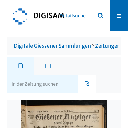
Detailsuche
Digitale Giessener Sammlungen
Zeitungen u. 