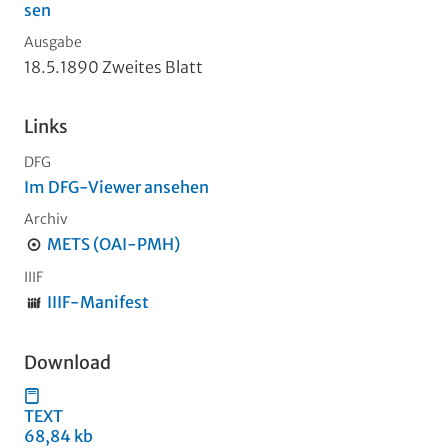
sen
Ausgabe
18.5.1890 Zweites Blatt
Links
DFG
Im DFG-Viewer ansehen
Archiv
METS (OAI-PMH)
IIIF
IIIF-Manifest
Download
TEXT
68,84 kb