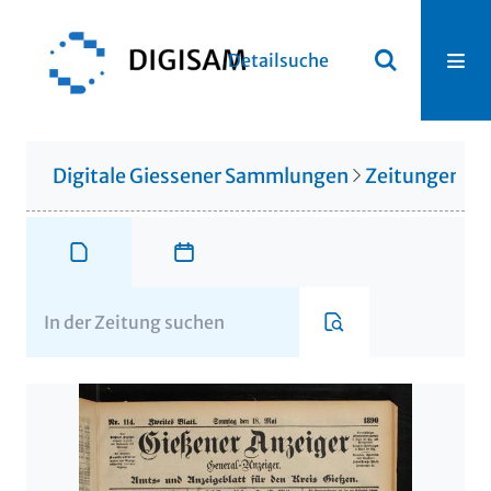
Detailsuche
Digitale Giessener Sammlungen
Zeitungen u. 