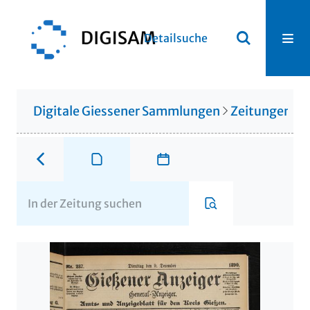
Detailsuche
Digitale Giessener Sammlungen
Zeitungen u. 