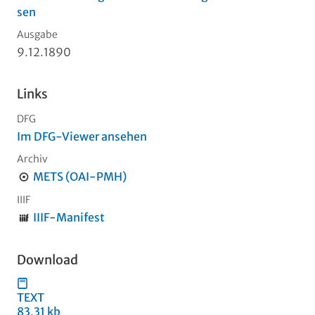
sen
Ausgabe
9.12.1890
Links
DFG
Im DFG-Viewer ansehen
Archiv
METS (OAI-PMH)
IIIF
IIIF-Manifest
Download
TEXT
83,31 kb