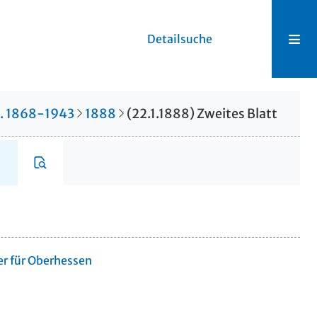
Detailsuche
r. 1868-1943
1888
(22.1.1888) Zweites Blatt
er für Oberhessen