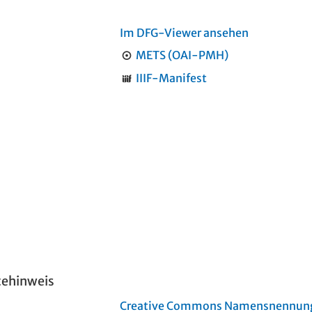
Im DFG-Viewer ansehen
METS (OAI-PMH)
IIIF-Manifest
tehinweis
Creative Commons Namensnennung 