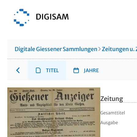
Digitale Giessener Sammlungen
Zeitungen u. 
TITEL
JAHRE
Zeitung
Gesamttitel
Ausgabe